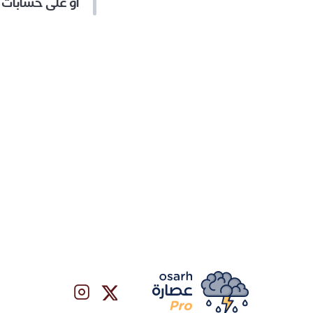
أو على حسابات ا