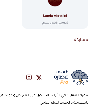
Lamia Alotaibi
تصميم أزياء ونسيج
مشاركة
تنميه المهارات في الأزياء با التشكيل على المانيكان و دورات في 
للمصممة و المدربه لمياء العتيبي