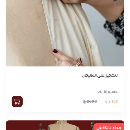
التشكيل على المانيكان
تصميم الأزياء
2690
2490
مباع بالكامل