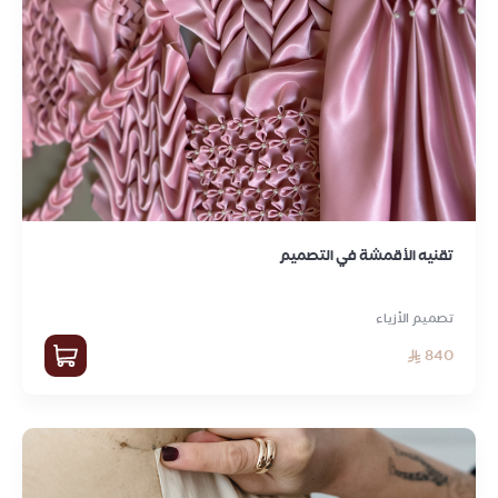
تقنيه الأقمشة في التصميم
تصميم الأزياء
840