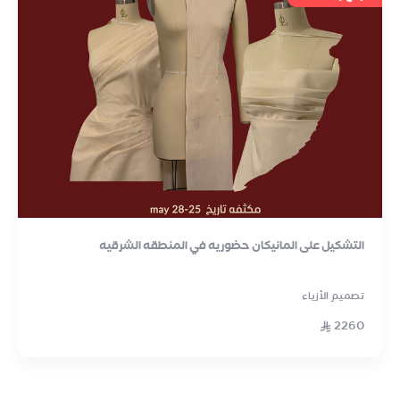
التشكيل على المانيكان حضوريه في المنطقه الشرقيه
تصميم الأزياء
2260