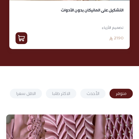
التشكيل على المانيكان بدون الأدوات
تصميم الأزياء
2190
متوفر
الأحدث
الاكثر طلبا
الاقل سعرا