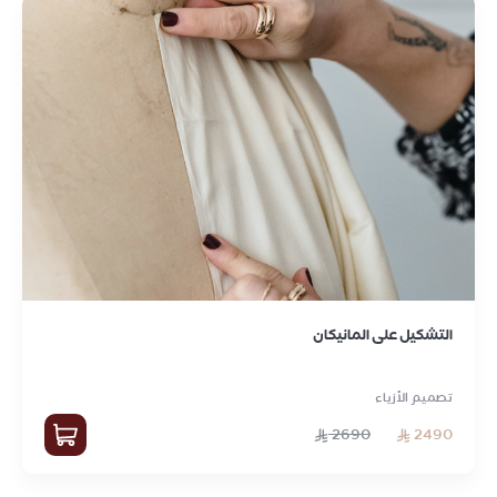
التشكيل على المانيكان
تصميم الأزياء
2690
2490