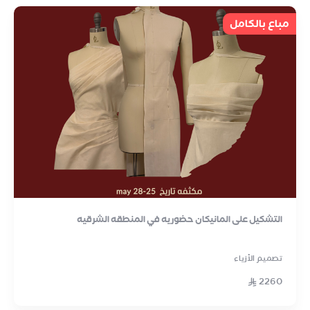
مباع بالكامل
التشكيل على المانيكان حضوريه في المنطقه الشرقيه
تصميم الأزياء
2260