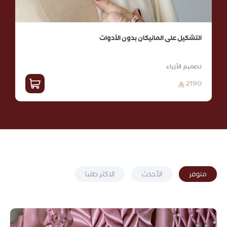
التشكيل على المانيكان بدون الأدوات
تصميم الأزياء
2190
متوفر
الأحدث
الاكثر طلبا