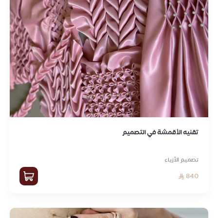
تقنيه الأقمشة في التصميم
تصميم الأزياء
840