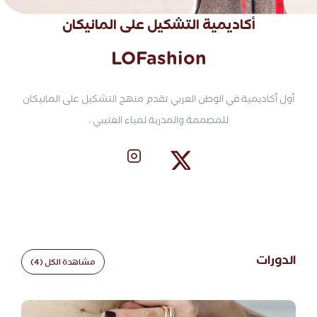
أكاديمية التشكيل على المانيكان
LOFashion
أول أكاديمية في الوطن العربي تقدم منهج التشكيل على المانيكان
للمصممة والمدربة لمياء العتيبي .
الدورات
مشاهدة الكل (4)