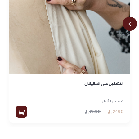
التشكيل على المانيكان
تصميم الأزياء
2690
2490